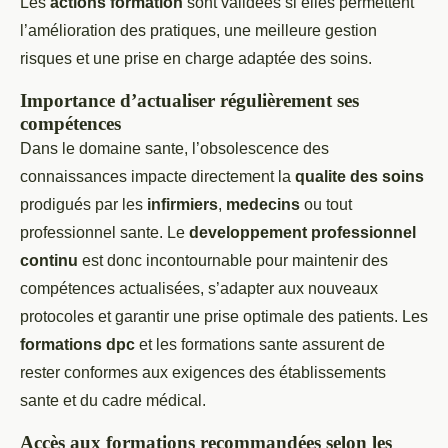
Les
actions formation
sont validées si elles permettent
l’amélioration des pratiques, une meilleure gestion
risques et une prise en charge adaptée des soins.
Importance d’actualiser régulièrement ses
compétences
Dans le domaine sante, l’obsolescence des
connaissances impacte directement la
qualite des soins
prodigués par les
infirmiers
,
medecins
ou tout
professionnel sante. Le
developpement professionnel
continu
est donc incontournable pour maintenir des
compétences actualisées, s’adapter aux nouveaux
protocoles et garantir une prise optimale des patients. Les
formations dpc
et les formations sante assurent de
rester conformes aux exigences des établissements
sante et du cadre médical.
Accès aux formations recommandées selon les