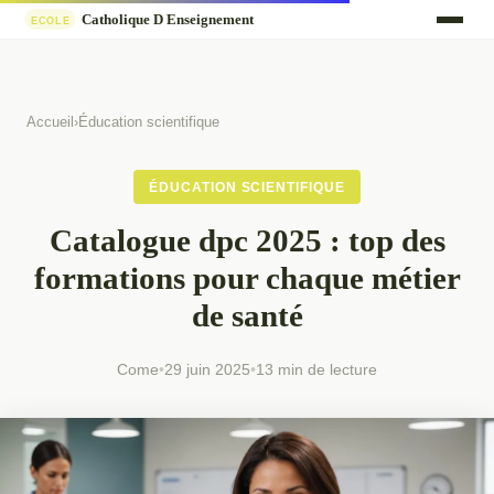
Accueil
›
Éducation scientifique
ÉDUCATION SCIENTIFIQUE
Catalogue dpc 2025 : top des
formations pour chaque métier
de santé
Come
•
29 juin 2025
•
13 min de lecture